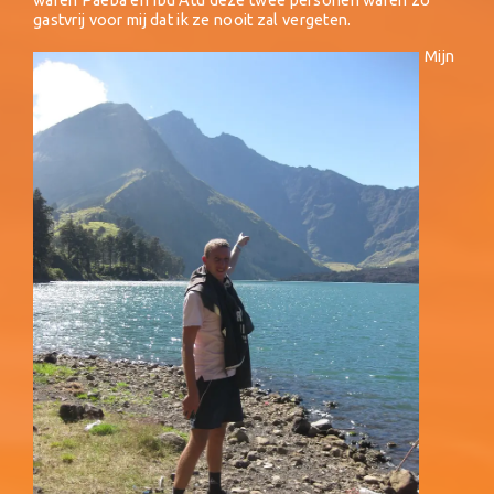
waren Paeba en Ibu Atu deze twee personen waren zo
gastvrij voor mij dat ik ze nooit zal vergeten.
Mijn