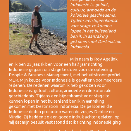
Indonesië is: geloof,
cultuur, armoede en de
koloniale geschiedenis.
Tijdens een bijeenkomst
voor stage te kunnen
lopen in het buitenland
ben ik in aanraking
gekomen met Destination
Indonesia.
Mijn naam is Roy Agelink
en ik ben 25 jaar. Ik ben voor een half jaar richting
Indonesië gegaan om stage te doen voor de opleiding
People & Business Management, met het uitstroomprofiel
MER. Mijn keuze voor Indonesië is gevallen voor meerdere
redenen. De redenen waarom ik heb gekozen voor
Indonesië is: geloof, cultuur, armoede en de koloniale
geschiedenis. Tijdens een bijeenkomst voor stage te
kunnen lopen in het buitenland ben ik in aanraking
gekomen met Destination Indonesia. De personen die
Indonesië deden promoten waren de zusjes Debbie en
Mindie. Zij hadden zo een goede indruk achter gelaten op
mij dat mijn besluit vast stond dat ik richting Indonesië ging.