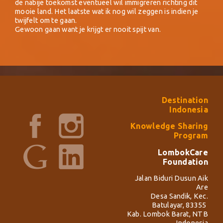
de nabije toekomst eventueel wil immigreren richting dit
mooie land. Het laatste wat ik nog wil zeggen is indien je
twijfelt om te gaan.
Gewoon gaan want je krijgt er nooit spijt van.
Destination
Indonesia
Knowledge Sharing
Program
LombokCare
Foundation
Jalan Biduri Dusun Aik
Are
Desa Sandik, Kec.
Batulayar, 83355
Kab. Lombok Barat, NTB